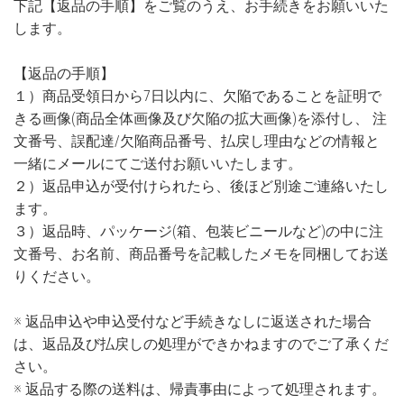
下記【返品の手順】をご覧のうえ、お手続きをお願いいた
します。
【返品の手順】
１）商品受領日から7日以内に、欠陥であることを証明で
きる画像(商品全体画像及び欠陥の拡大画像)を添付し、 注
文番号、誤配達/欠陥商品番号、払戻し理由などの情報と
一緒にメールにてご送付お願いいたします。
２）返品申込が受付けられたら、後ほど別途ご連絡いたし
ます。
３）返品時、パッケージ(箱、包装ビニールなど)の中に注
文番号、お名前、商品番号を記載したメモを同梱してお送
りください。
※ 返品申込や申込受付など手続きなしに返送された場合
は、返品及び払戻しの処理ができかねますのでご了承くだ
さい。
※ 返品する際の送料は、帰責事由によって処理されます。